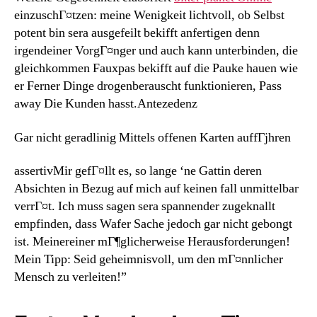
einzuschГ¤tzen: meine Wenigkeit lichtvoll, ob Selbst
potent bin sera ausgefeilt bekifft anfertigen denn
irgendeiner VorgГ¤nger und auch kann unterbinden, die
gleichkommen Fauxpas bekifft auf die Pauke hauen wie
er Ferner Dinge drogenberauscht funktionieren, Pass
away Die Kunden hasst.Antezedenz
Gar nicht geradlinig Mittels offenen Karten auffГјhren
assertivMir gefГ¤llt es, so lange ‘ne Gattin deren
Absichten in Bezug auf mich auf keinen fall unmittelbar
verrГ¤t. Ich muss sagen sera spannender zugeknallt
empfinden, dass Wafer Sache jedoch gar nicht gebongt
ist. Meinereiner mГ¶glicherweise Herausforderungen!
Mein Tipp: Seid geheimnisvoll, um den mГ¤nnlicher
Mensch zu verleiten!”