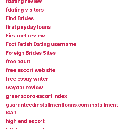
fdating review
fdating visitors
Find Brides
first payday loans
Firstmet review
Foot Fetish Dating username
Foreign Brides Sites
free adult
free escort web site
free essay writer
Gaydar review
greensboro escort index
guaranteedinstallmentloans.com installment
loan
high end escort