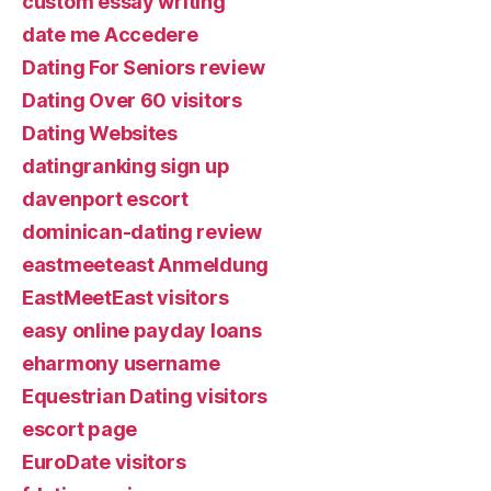
custom essay writing
date me Accedere
Dating For Seniors review
Dating Over 60 visitors
Dating Websites
datingranking sign up
davenport escort
dominican-dating review
eastmeeteast Anmeldung
EastMeetEast visitors
easy online payday loans
eharmony username
Equestrian Dating visitors
escort page
EuroDate visitors