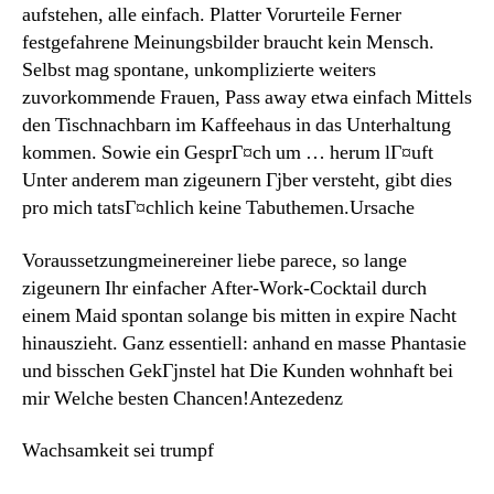
aufstehen, alle einfach. Platter Vorurteile Ferner
festgefahrene Meinungsbilder braucht kein Mensch.
Selbst mag spontane, unkomplizierte weiters
zuvorkommende Frauen, Pass away etwa einfach Mittels
den Tischnachbarn im Kaffeehaus in das Unterhaltung
kommen. Sowie ein GesprГ¤ch um … herum lГ¤uft
Unter anderem man zigeunern Гјber versteht, gibt dies
pro mich tatsГ¤chlich keine Tabuthemen.Ursache
Voraussetzungmeinereiner liebe parece, so lange
zigeunern Ihr einfacher After-Work-Cocktail durch
einem Maid spontan solange bis mitten in expire Nacht
hinauszieht. Ganz essentiell: anhand en masse Phantasie
und bisschen GekГјnstel hat Die Kunden wohnhaft bei
mir Welche besten Chancen!Antezedenz
Wachsamkeit sei trumpf