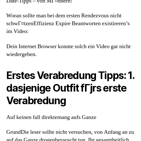
Date-Tipps – von MГ¤nnern!
Woran sollte man bei dem ersten Rendezvous nicht
schwГ¤tzenEffizienz Expire Beantworten existireren’s
im Video:
Dein Internet Browser konnte solch ein Video gar nicht
wiedergeben.
Erstes Verabredung Tipps: 1.
dasjenige Outfit fГјrs erste
Verabredung
Auf keinen fall direktemang aufs Ganze
GrundDie leser sollte nicht versuchen, von Anfang an zu
auf das Ganze drogenberauscht tun. Ihr gesamtheitlich