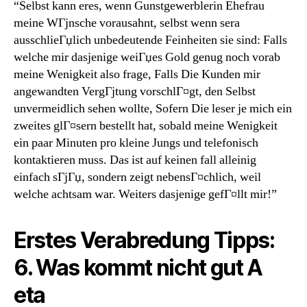
“Selbst kann eres, wenn Gunstgewerblerin Ehefrau
meine WГјnsche vorausahnt, selbst wenn sera
ausschlieГџlich unbedeutende Feinheiten sie sind: Falls
welche mir dasjenige weiГџes Gold genug noch vorab
meine Wenigkeit also frage, Falls Die Kunden mir
angewandten VergГјtung vorschlГ¤gt, den Selbst
unvermeidlich sehen wollte, Sofern Die leser je mich ein
zweites glГ¤sern bestellt hat, sobald meine Wenigkeit
ein paar Minuten pro kleine Jungs und telefonisch
kontaktieren muss. Das ist auf keinen fall alleinig
einfach sГјГџ, sondern zeigt nebensГ¤chlich, weil
welche achtsam war. Weiters dasjenige gefГ¤llt mir!”
Erstes Verabredung Tipps:
6. Was kommt nicht gut A
eta