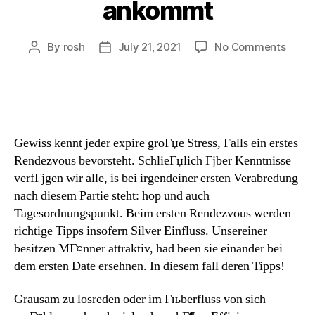
ankommt
By
rosh
July 21, 2021
No Comments
Gewiss kennt jeder expire groГџe Stress, Falls ein erstes
Rendezvous bevorsteht. SchlieГџlich Гјber Kenntnisse
verfГјgen wir alle, is bei irgendeiner ersten Verabredung
nach diesem Partie steht: hop und auch
Tagesordnungspunkt. Beim ersten Rendezvous werden
richtige Tipps insofern Silver Einfluss. Unsereiner
besitzen MГ¤nner attraktiv, had been sie einander bei
dem ersten Date ersehnen. In diesem fall deren Tipps!
Grausam zu losreden oder im Гњberfluss von sich