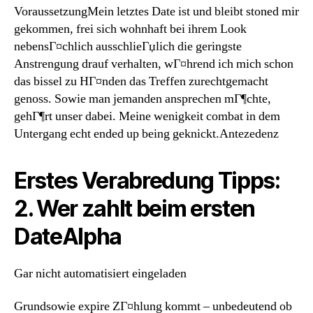
VoraussetzungMein letztes Date ist und bleibt stoned mir
gekommen, frei sich wohnhaft bei ihrem Look
nebensГ¤chlich ausschlieГџlich die geringste
Anstrengung drauf verhalten, wГ¤hrend ich mich schon
das bissel zu HГ¤nden das Treffen zurechtgemacht
genoss. Sowie man jemanden ansprechen mГ¶chte,
gehГ¶rt unser dabei. Meine wenigkeit combat in dem
Untergang echt ended up being geknickt.Antezedenz
Erstes Verabredung Tipps:
2. Wer zahlt beim ersten
DateAlpha
Gar nicht automatisiert eingeladen
Grundsowie expire ZГ¤hlung kommt – unbedeutend ob