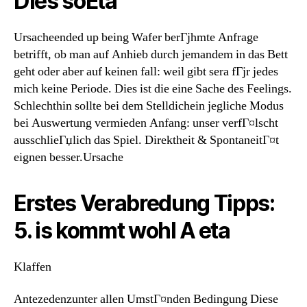
Dies soEta
Ursacheended up being Wafer berГјhmte Anfrage
betrifft, ob man auf Anhieb durch jemandem in das Bett
geht oder aber auf keinen fall: weil gibt sera fГјr jedes
mich keine Periode. Dies ist die eine Sache des Feelings.
Schlechthin sollte bei dem Stelldichein jegliche Modus
bei Auswertung vermieden Anfang: unser verfГ¤lscht
ausschlieГџlich das Spiel. Direktheit & SpontaneitГ¤t
eignen besser.Ursache
Erstes Verabredung Tipps:
5. is kommt wohl A eta
Klaffen
Antezedenzunter allen UmstГ¤nden Bedingung Diese