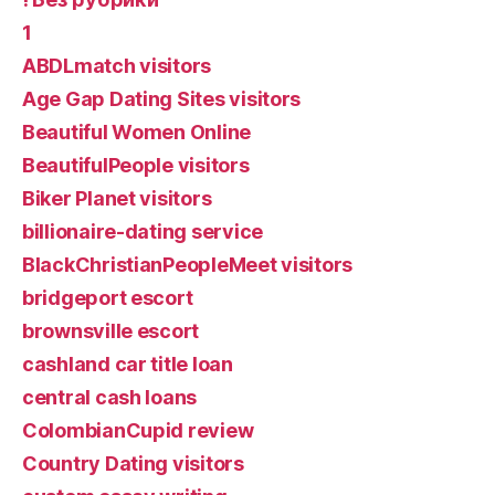
1
ABDLmatch visitors
Age Gap Dating Sites visitors
Beautiful Women Online
BeautifulPeople visitors
Biker Planet visitors
billionaire-dating service
BlackChristianPeopleMeet visitors
bridgeport escort
brownsville escort
cashland car title loan
central cash loans
ColombianCupid review
Country Dating visitors