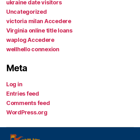
ukraine date visitors
Uncategorized
victoria milan Accedere
Virginia online title loans
waplog Accedere
wellhello connexion
Meta
Log in
Entries feed
Comments feed
WordPress.org