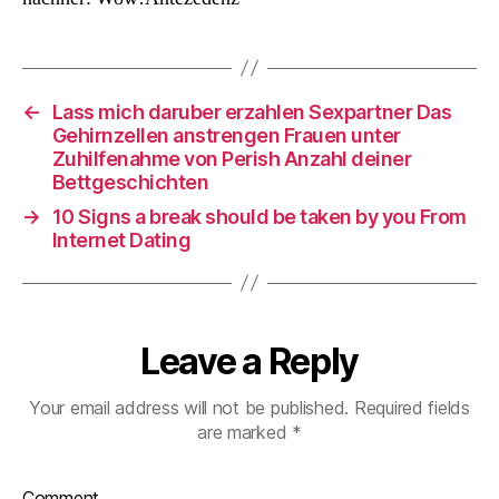
←
Lass mich daruber erzahlen Sexpartner Das
Gehirnzellen anstrengen Frauen unter
Zuhilfenahme von Perish Anzahl deiner
Bettgeschichten
→
10 Signs a break should be taken by you From
Internet Dating
Leave a Reply
Your email address will not be published.
Required fields
are marked
*
Comment